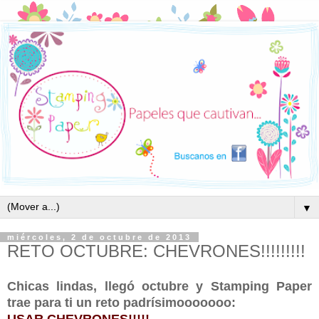
▼
miércoles, 2 de octubre de 2013
RETO OCTUBRE: CHEVRONES!!!!!!!!!
Chicas lindas, llegó octubre y Stamping Paper
trae para ti un reto padrísimooooooo:
USAR CHEVRONES!!!!!