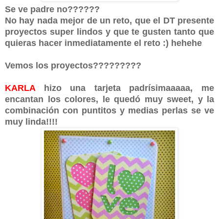
Se ve padre no??????
No hay nada mejor de un reto, que el DT presente
proyectos super lindos y que te gusten tanto que
quieras hacer inmediatamente el reto :) hehehe
Vemos los proyectos?????????
KARLA
hizo una tarjeta padrísimaaaaa, me
encantan los colores, le quedó muy sweet, y la
combinación con puntitos y medias perlas se ve
muy linda!!!!