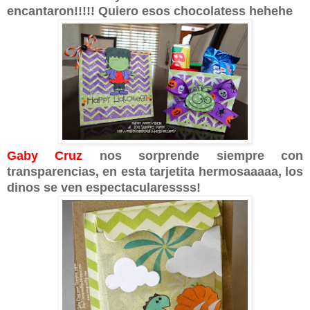
encantaron!!!!! Quiero esos chocolatess hehehe
Gaby Cruz
nos sorprende siempre con
transparencias, en esta tarjetita hermosaaaaa, los
dinos se ven espectacularessss!