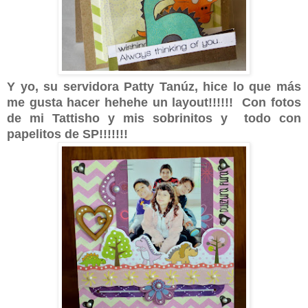
Y yo, su servidora Patty Tanúz, hice lo que más
me gusta hacer hehehe un layout!!!!!! Con fotos
de mi Tattisho y mis sobrinitos y todo con
papelitos de SP!!!!!!!