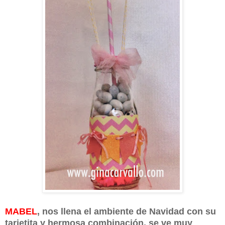
MABEL
, nos llena el ambiente de Navidad con su
tarjetita y hermosa combinación, se ve muy