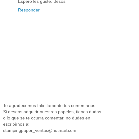
Espero les gusté. Besos
Responder
Te agradecemos ínfinitamente tus comentarios....
Si deseas adquirir nuestros papeles, tienes dudas
o lo que se te ocurra comentar, no dudes en
escribirnos a:
stampingpaper_ventas@hotmail.com